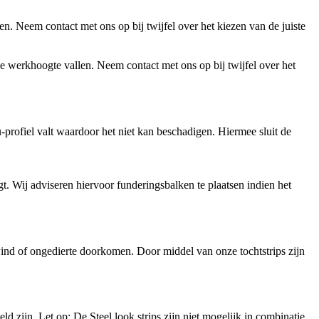
. Neem contact met ons op bij twijfel over het kiezen van de juiste
 werkhoogte vallen. Neem contact met ons op bij twijfel over het
-profiel valt waardoor het niet kan beschadigen. Hiermee sluit de
t. Wij adviseren hiervoor funderingsbalken te plaatsen indien het
wind of ongedierte doorkomen. Door middel van onze tochtstrips zijn
ld zijn. Let op: De Steel look strips zijn niet mogelijk in combinatie