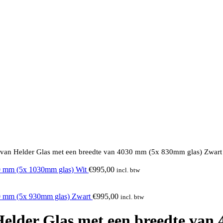
 van Helder Glas met een breedte van 4030 mm (5x 830mm glas) Zwart
00 mm (5x 1030mm glas) Wit
€
995,00
incl. btw
30 mm (5x 930mm glas) Zwart
€
995,00
incl. btw
Helder Glas met een breedte van