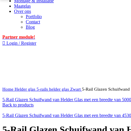
Montage & Installatie
Maatglas
Over ons
Portfolio
Contact
Blog
Partner module!
Login / Register
Click to enlarge
Home
Helder glas
5-rails helder glas
Zwart
5-Rail Glazen Schuifwand
5-Rail Glazen Schuifwand van Helder Glas met een breedte van 50
Back to products
5-Rail Glazen Schuifwand van Helder Glas met een breedte van 45
5-Rail Glazen Schuifwand van 