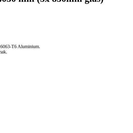
rk 6063-T6 Aluminium.
mak.