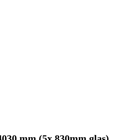
 4030 mm (5x 830mm glas)