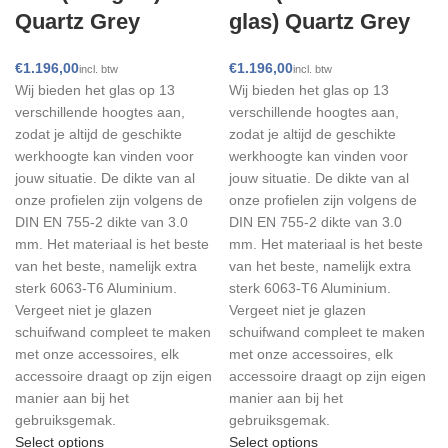
Quartz Grey
glas) Quartz Grey
€
€
Wij bieden het glas op 13
Wij bieden het glas op 13
verschillende hoogtes aan,
verschillende hoogtes aan,
zodat je altijd de geschikte
zodat je altijd de geschikte
werkhoogte kan vinden voor
werkhoogte kan vinden voor
jouw situatie. De dikte van al
jouw situatie. De dikte van al
onze profielen zijn volgens de
onze profielen zijn volgens de
DIN EN 755-2 dikte van 3.0
DIN EN 755-2 dikte van 3.0
mm. Het materiaal is het beste
mm. Het materiaal is het beste
van het beste, namelijk extra
van het beste, namelijk extra
sterk 6063-T6 Aluminium.
sterk 6063-T6 Aluminium.
Vergeet niet je glazen
Vergeet niet je glazen
schuifwand compleet te maken
schuifwand compleet te maken
met onze accessoires, elk
met onze accessoires, elk
accessoire draagt op zijn eigen
accessoire draagt op zijn eigen
manier aan bij het
manier aan bij het
gebruiksgemak.
gebruiksgemak.
Select options
Select options