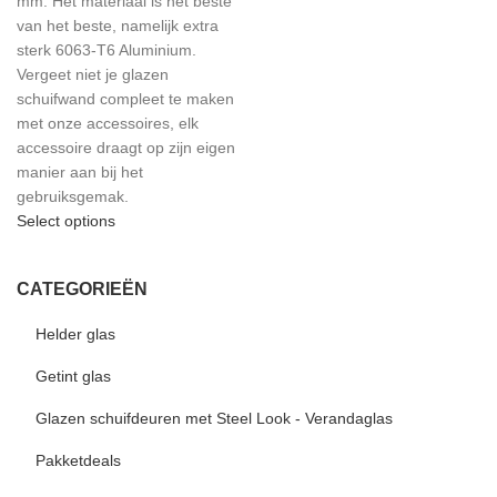
mm. Het materiaal is het beste
van het beste, namelijk extra
sterk 6063-T6 Aluminium.
Vergeet niet je glazen
schuifwand compleet te maken
met onze accessoires, elk
accessoire draagt op zijn eigen
manier aan bij het
gebruiksgemak.
Select options
CATEGORIEËN
Helder glas
Getint glas
Glazen schuifdeuren met Steel Look - Verandaglas
Pakketdeals