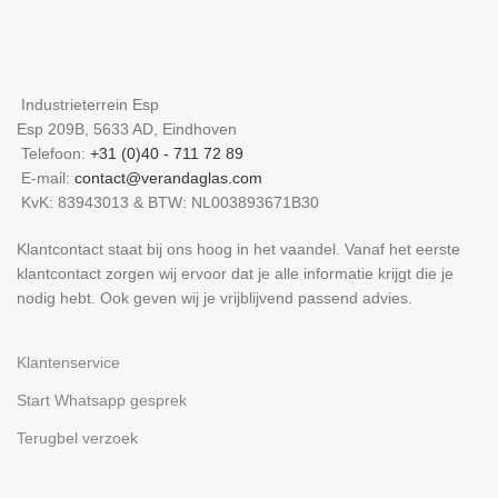
Industrieterrein Esp
Esp 209B, 5633 AD, Eindhoven
Telefoon:
+31 (0)40 - 711 72 89
E-mail:
contact@verandaglas.com
KvK: 83943013 & BTW: NL003893671B30
Klantcontact staat bij ons hoog in het vaandel. Vanaf het eerste
klantcontact zorgen wij ervoor dat je alle informatie krijgt die je
nodig hebt. Ook geven wij je vrijblijvend passend advies.
Klantenservice
Start Whatsapp gesprek
Terugbel verzoek