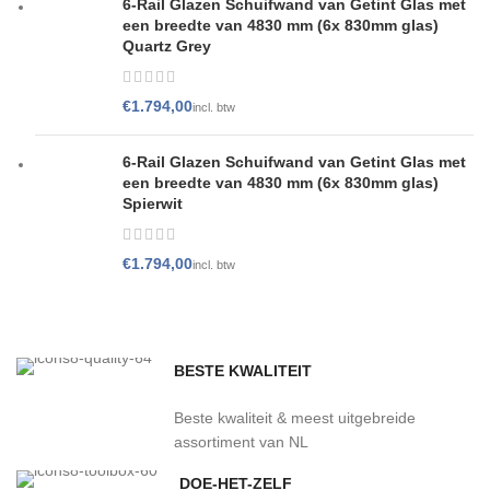
6-Rail Glazen Schuifwand van Getint Glas met
een breedte van 4830 mm (6x 830mm glas)
Quartz Grey
€
6-Rail Glazen Schuifwand van Getint Glas met
een breedte van 4830 mm (6x 830mm glas)
Spierwit
€
BESTE KWALITEIT
Beste kwaliteit & meest uitgebreide
assortiment van NL
DOE-HET-ZELF