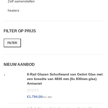
Zelf samenstellen
heaters
FILTER OP PRIJS
FILTER
NIEUW AANBOD
6-Rail Glazen Schuifwand van Getint Glas met
een breedte van 4830 mm (6x 830mm glas)
Antraciet
€