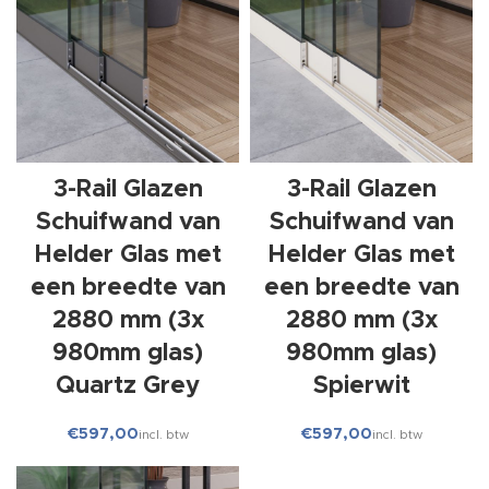
3-Rail Glazen
3-Rail Glazen
Schuifwand van
Schuifwand van
Helder Glas met
Helder Glas met
een breedte van
een breedte van
2880 mm (3x
2880 mm (3x
980mm glas)
980mm glas)
Quartz Grey
Spierwit
€
€