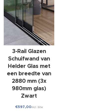
3-Rail Glazen
Schuifwand van
Helder Glas met
een breedte van
2880 mm (3x
980mm glas)
Zwart
€