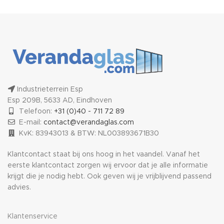
Industrieterrein Esp
Esp 209B, 5633 AD, Eindhoven
Telefoon:
+31 (0)40 - 711 72 89
E-mail:
contact@verandaglas.com
KvK: 83943013 & BTW: NL003893671B30
Klantcontact staat bij ons hoog in het vaandel. Vanaf het
eerste klantcontact zorgen wij ervoor dat je alle informatie
krijgt die je nodig hebt. Ook geven wij je vrijblijvend passend
advies.
Klantenservice