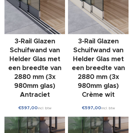
3-Rail Glazen
3-Rail Glazen
Schuifwand van
Schuifwand van
Helder Glas met
Helder Glas met
een breedte van
een breedte van
2880 mm (3x
2880 mm (3x
980mm glas)
980mm glas)
Antraciet
Crème wit
€
€