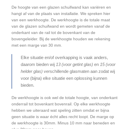
De hoogte van een glazen schuifwand kan variëren en
hangt af van de plaats van installatie. We spreken hier
van een werkhoogte. De werkhoogte is de totale maat
van de glazen schuifwand en wordt gemeten vanaf de
onderkant van de rail tot de bovenkant van de
bovengeleider. Bij de werkhoogte houden we rekening
met een marge van 30 mm.
Elke situatie en/of overkapping is vaak anders,
daarom bieden wij
13 (voor getint glas)
en
15 (voor
helder glas)
verschillende glasmaten aan zodat wij
voor (bijna) elke situatie een oplossing kunnen
bieden.
De werkhoogte is ook wel de totale hoogte, van onderkant
onderrail tot bovenkant bovenrail. Op elke werkhoogte
hebben we uiteraard wat speling zitten omdat er bijna
geen situatie is waar écht alles recht loopt. De marge op
de werkhoogte is 30mm. Minus 10 mm naar beneden en