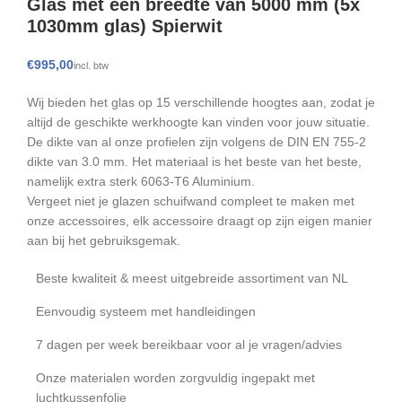
Glas met een breedte van 5000 mm (5x
1030mm glas) Spierwit
€
Wij bieden het glas op 15 verschillende hoogtes aan, zodat je
altijd de geschikte werkhoogte kan vinden voor jouw situatie.
De dikte van al onze profielen zijn volgens de DIN EN 755-2
dikte van 3.0 mm. Het materiaal is het beste van het beste,
namelijk extra sterk 6063-T6 Aluminium.
Vergeet niet je glazen schuifwand compleet te maken met
onze accessoires, elk accessoire draagt op zijn eigen manier
aan bij het gebruiksgemak.
Beste kwaliteit & meest uitgebreide assortiment van NL
Eenvoudig systeem met handleidingen
7 dagen per week bereikbaar voor al je vragen/advies
Onze materialen worden zorgvuldig ingepakt met
luchtkussenfolie