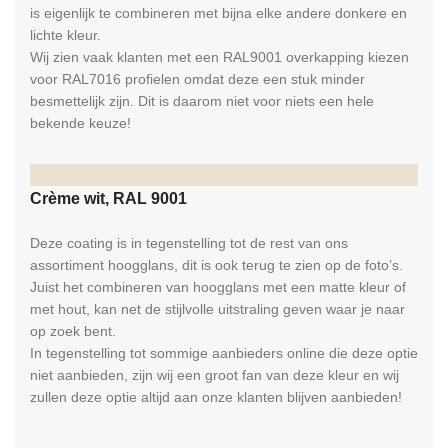
is eigenlijk te combineren met bijna elke andere donkere en
lichte kleur.
Wij zien vaak klanten met een RAL9001 overkapping kiezen
voor RAL7016 profielen omdat deze een stuk minder
besmettelijk zijn. Dit is daarom niet voor niets een hele
bekende keuze!
RAL
Crème wit, RAL 9001
Deze coating is in tegenstelling tot de rest van ons
assortiment hoogglans, dit is ook terug te zien op de foto’s.
Juist het combineren van hoogglans met een matte kleur of
met hout, kan net de stijlvolle uitstraling geven waar je naar
op zoek bent.
In tegenstelling tot sommige aanbieders online die deze optie
niet aanbieden, zijn wij een groot fan van deze kleur en wij
zullen deze optie altijd aan onze klanten blijven aanbieden!