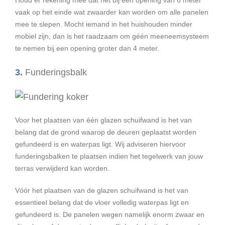
Houd er rekening mee dat het bij een opening van 6 meter
vaak op het einde wat zwaarder kan worden om alle panelen
mee te slepen. Mocht iemand in het huishouden minder
mobiel zijn, dan is het raadzaam om géén meeneemsysteem
te nemen bij een opening groter dan 4 meter.
3.
Funderingsbalk
Voor het plaatsen van één glazen schuifwand is het van
belang dat de grond waarop de deuren geplaatst worden
gefundeerd is en waterpas ligt. Wij adviseren hiervoor
funderingsbalken te plaatsen indien het tegelwerk van jouw
terras verwijderd kan worden.
Vóór het plaatsen van de glazen schuifwand is het van
essentieel belang dat de vloer volledig waterpas ligt en
gefundeerd is. De panelen wegen namelijk enorm zwaar en