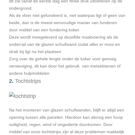
dit zal vanaf de eerste dag een flinke druk uitoefenen op de
ondergrond.
Als de vloer niet gefundeerd is, niet waterpas ligt of geen van
beide, dan is de meest eenvoudige manier van funderen
door middel van een fundering koker.
Deze wordt meegeleverd op dezelfde maatvoering als de
onderrail van de glazen schuifwand zodat alles er mooi en
strak bij ligt na het plaatsen.
Zorg over de gehele lengte onder de koker voor genoeg
versteviging, dit kan door het gebruik van metselstenen of
andere hulpmiddelen.
2.
Tochtstrips
Na het monteren van glazen schuifwanden, blijft er altijd een
opening tussen alle panelen. Hierdoor kan alsnog een hoop
vuiligheid, regen, wind of ongedierte doorkomen. Door
middel van onze tochtstrips zijn al deze problemen makkelijk