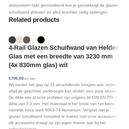
slotsysteem hebt geïnstalleerd kan je gemakkelijk de glazen
schuifwand afsluiten en alles erachter, veilig opbergen.
Related products
4-Rail Glazen Schuifwand van Helder
Glas met een breedte van 3230 mm
(4x 830mm glas) wit
€
Wij bieden het glas op 15 verschillende hoogtes aan, zodat je
altijd de geschikte werkhoogte kan vinden voor jouw situatie.
De dikte van al onze profielen zijn volgens de DIN EN 755-2
dikte van 3.0 mm. Het materiaal is het beste van het beste,
namelijk extra sterk 6063-T6 Aluminium. Vergeet niet je
glazen schuifwand compleet te maken met onze accessoires,
elk accessoire draagt op zijn eigen manier aan bij het
gebruiksgemak.