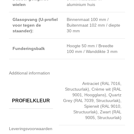
wielen
aluminium huis
Glasopvang (U-profiel
Binnenmaat 100 mm /
voor tegen de
Buitenmaat 102 mm / diepte
staander):
30 mm
Hoogte 50 mm / Breedte
Funderingsbalk
100 mm / Wanddikte 3 mm
Additional information
Antraciet (RAL 7016,
Structuurlak), Crème wit (RAL
9001, Hoogglans), Quartz
PROFIELKLEUR
Grey (RAL 7039, Structuurlak),
Spierwit (RAL 9010,
Structuurlak), Zwart (RAL
9005, Structuurlak)
Leveringsvoorwaarden