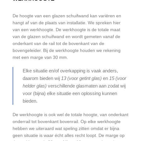
De hoogte van een glazen schuifwand kan variëren en
hangt af van de plaats van installatie. We spreken hier
van een werkhoogte. De werkhoogte is de totale maat
van de glazen schuifwand en wordt gemeten vanaf de
onderkant van de rail tot de bovenkant van de
bovengeleider. Bij de werkhoogte houden we rekening
met een marge van 30 mm.
Elke situatie en/of overkapping is vaak anders,
daarom bieden wij
13 (voor getint glas)
en
15 (voor
helder glas)
verschillende glasmaten aan zodat wij
voor (bijna) elke situatie een oplossing kunnen
bieden.
De werkhoogte is ook wel de totale hoogte, van onderkant
onderrail tot bovenkant bovenrail. Op elke werkhoogte
hebben we uiteraard wat speling zitten omdat er bijna
geen situatie is waar écht alles recht loopt. De marge op