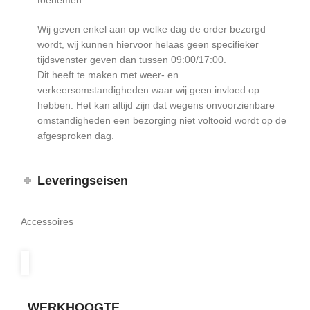
toenemen.
Wij geven enkel aan op welke dag de order bezorgd
wordt, wij kunnen hiervoor helaas geen specifieker
tijdsvenster geven dan tussen 09:00/17:00.
Dit heeft te maken met weer- en
verkeersomstandigheden waar wij geen invloed op
hebben. Het kan altijd zijn dat wegens onvoorzienbare
omstandigheden een bezorging niet voltooid wordt op de
afgesproken dag.
Leveringseisen
Accessoires
WERKHOOGTE