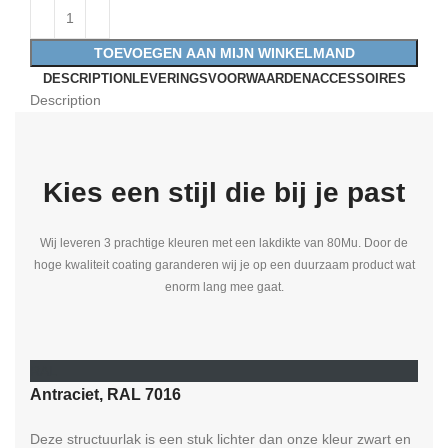
TOEVOEGEN AAN MIJN WINKELMAND
DESCRIPTION
LEVERINGSVOORWAARDEN
ACCESSOIRES
Description
Kies een stijl die bij je past
Wij leveren 3 prachtige kleuren met een lakdikte van 80Mu. Door de
hoge kwaliteit coating garanderen wij je op een duurzaam product wat
enorm lang mee gaat.
RAL
Antraciet, RAL 7016
Deze structuurlak is een stuk lichter dan onze kleur zwart en