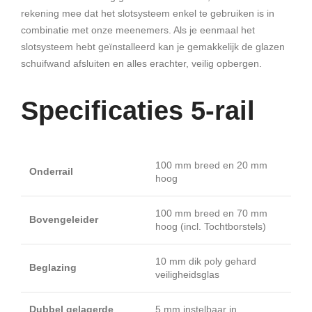
rekening mee dat het slotsysteem enkel te gebruiken is in
combinatie met onze meenemers. Als je eenmaal het
slotsysteem hebt geïnstalleerd kan je gemakkelijk de glazen
schuifwand afsluiten en alles erachter, veilig opbergen.
Specificaties 5-rail
100 mm breed en 20 mm
Onderrail
hoog
100 mm breed en 70 mm
Bovengeleider
hoog (incl. Tochtborstels)
10 mm dik poly gehard
Beglazing
veiligheidsglas
Dubbel gelagerde
5 mm instelbaar in