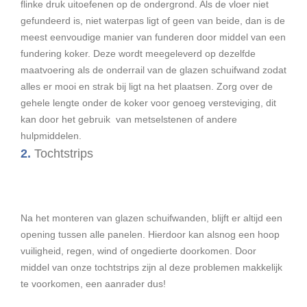
flinke druk uitoefenen op de ondergrond.
Als de vloer niet
gefundeerd is, niet waterpas ligt of geen van beide, dan is de
meest eenvoudige manier van funderen door middel van een
fundering koker.
Deze wordt meegeleverd op dezelfde
maatvoering als de onderrail van de glazen schuifwand zodat
alles er mooi en strak bij ligt na het plaatsen.
Zorg over de
gehele lengte onder de koker voor genoeg versteviging, dit
kan door het gebruik van metselstenen of andere
hulpmiddelen.
2.
Tochtstrips
Na het monteren van glazen schuifwanden, blijft er altijd een
opening tussen alle panelen. Hierdoor kan alsnog een hoop
vuiligheid, regen, wind of ongedierte doorkomen. Door
middel van onze tochtstrips zijn al deze problemen makkelijk
te voorkomen, een aanrader dus!