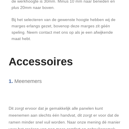
de werkhoogte is 30mm. Minus 10 mm naar beneden en
plus 20mm naar boven.
Bij het selecteren van de gewenste hoogte hebben wij de
marges erlangs gezet, bovenop deze marges zit géén
speling. Neem contact met ons op als je een afwijkende
maat hebt.
Accessoires
1.
Meenemers
Dit zorgt ervoor dat je gemakkelijk alle panelen kunt
meenemen aan slechts één handvat, dit zorgt er voor dat de
ramen minder snel vuil worden. Naar onze mening dé manier
voor het creëren van nog meer comfort en gebruiksgemak.