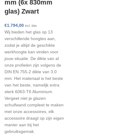
mm (6x 830mm
glas) Zwart
€
1.794,00
incl. btw
Wij bieden het glas op 13
verschillende hoogtes aan,
zodat je altijd de geschikte
werkhoogte kan vinden voor
jouw situatie. De dikte van al
onze profielen zijn volgens de
DIN EN 755-2 dikte van 3.0
mm. Het materiaal is het beste
van het beste, namelijk extra
sterk 6063-T6 Aluminium.
Vergeet niet je glazen
schuifwand compleet te maken
met onze accessoires, elk
accessoire draagt op zijn eigen
manier aan bij het
gebruiksgemak.