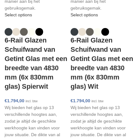
manier aan bij het
manier aan bij het
gebruiksgemak.
gebruiksgemak.
Select options
Select options
6-Rail Glazen
6-Rail Glazen
Schuifwand van
Schuifwand van
Getint Glas met een
Getint Glas met een
breedte van 4830
breedte van 4830
mm (6x 830mm
mm (6x 830mm
glas) Spierwit
glas) Wit
€
1.794,00
€
1.794,00
incl. btw
incl. btw
Wij bieden het glas op 13
Wij bieden het glas op 13
verschillende hoogtes aan,
verschillende hoogtes aan,
zodat je altijd de geschikte
zodat je altijd de geschikte
werkhoogte kan vinden voor
werkhoogte kan vinden voor
jouw situatie. De dikte van al
jouw situatie. De dikte van al