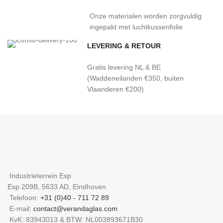
Onze materialen worden zorgvuldig
ingepakt met luchtkussenfolie
LEVERING & RETOUR
Gratis levering NL & BE
(Waddeneilanden €350, buiten
Vlaanderen €200)
Industrieterrein Esp
Esp 209B, 5633 AD, Eindhoven
Telefoon:
+31 (0)40 - 711 72 89
E-mail:
contact@verandaglas.com
KvK: 83943013 & BTW: NL003893671B30