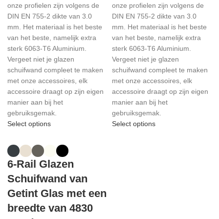
onze profielen zijn volgens de
onze profielen zijn volgens de
DIN EN 755-2 dikte van 3.0
DIN EN 755-2 dikte van 3.0
mm. Het materiaal is het beste
mm. Het materiaal is het beste
van het beste, namelijk extra
van het beste, namelijk extra
sterk 6063-T6 Aluminium.
sterk 6063-T6 Aluminium.
Vergeet niet je glazen
Vergeet niet je glazen
schuifwand compleet te maken
schuifwand compleet te maken
met onze accessoires, elk
met onze accessoires, elk
accessoire draagt op zijn eigen
accessoire draagt op zijn eigen
manier aan bij het
manier aan bij het
gebruiksgemak.
gebruiksgemak.
Select options
Select options
6-Rail Glazen
Schuifwand van
Getint Glas met een
breedte van 4830