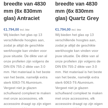
breedte van 4830
breedte van 4830
mm (6x 830mm
mm (6x 830mm
glas) Antraciet
glas) Quartz Grey
€
1.794,00
€
1.794,00
incl. btw
incl. btw
Wij bieden het glas op 13
Wij bieden het glas op 13
verschillende hoogtes aan,
verschillende hoogtes aan,
zodat je altijd de geschikte
zodat je altijd de geschikte
werkhoogte kan vinden voor
werkhoogte kan vinden voor
jouw situatie. De dikte van al
jouw situatie. De dikte van al
onze profielen zijn volgens de
onze profielen zijn volgens de
DIN EN 755-2 dikte van 3.0
DIN EN 755-2 dikte van 3.0
mm. Het materiaal is het beste
mm. Het materiaal is het beste
van het beste, namelijk extra
van het beste, namelijk extra
sterk 6063-T6 Aluminium.
sterk 6063-T6 Aluminium.
Vergeet niet je glazen
Vergeet niet je glazen
schuifwand compleet te maken
schuifwand compleet te maken
met onze accessoires, elk
met onze accessoires, elk
accessoire draagt op zijn eigen
accessoire draagt op zijn eigen