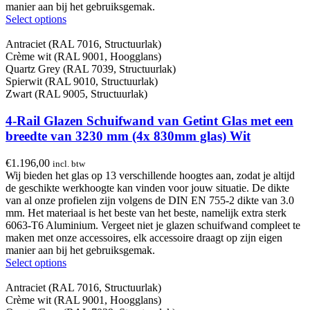
manier aan bij het gebruiksgemak.
Select options
Antraciet (RAL 7016, Structuurlak)
Crème wit (RAL 9001, Hoogglans)
Quartz Grey (RAL 7039, Structuurlak)
Spierwit (RAL 9010, Structuurlak)
Zwart (RAL 9005, Structuurlak)
4-Rail Glazen Schuifwand van Getint Glas met een
breedte van 3230 mm (4x 830mm glas) Wit
€
1.196,00
incl. btw
Wij bieden het glas op 13 verschillende hoogtes aan, zodat je altijd
de geschikte werkhoogte kan vinden voor jouw situatie. De dikte
van al onze profielen zijn volgens de DIN EN 755-2 dikte van 3.0
mm. Het materiaal is het beste van het beste, namelijk extra sterk
6063-T6 Aluminium. Vergeet niet je glazen schuifwand compleet te
maken met onze accessoires, elk accessoire draagt op zijn eigen
manier aan bij het gebruiksgemak.
Select options
Antraciet (RAL 7016, Structuurlak)
Crème wit (RAL 9001, Hoogglans)