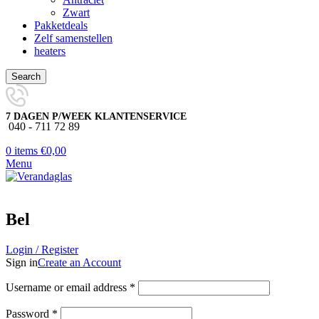
Zwart
Pakketdeals
Zelf samenstellen
heaters
Search
7 DAGEN P/WEEK KLANTENSERVICE
040 - 711 72 89
0
items
€
0,00
Menu
Bel
Login / Register
Sign in
Create an Account
Username or email address
*
Password
*