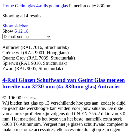
Home
Getint glas
4-rails getint glas
Paneelbreedte: 830mm
Showing all 4 results
Show sidebar
Show
6
12
18
Antraciet (RAL 7016, Structuurlak)
Crème wit (RAL 9001, Hoogglans)
Quartz Grey (RAL 7039, Structuurlak)
Spierwit (RAL 9010, Structuurlak)
Zwart (RAL 9005, Structuurlak)
4-Rail Glazen Schuifwand van Getint Glas met een
breedte van 3230 mm (4x 830mm glas) Antraciet
€
1.196,00
incl. btw
Wij bieden het glas op 13 verschillende hoogtes aan, zodat je altijd
de geschikte werkhoogte kan vinden voor jouw situatie. De dikte
van al onze profielen zijn volgens de DIN EN 755-2 dikte van 3.0
mm. Het materiaal is het beste van het beste, namelijk extra sterk
6063-T6 Aluminium. Vergeet niet je glazen schuifwand compleet te
maken met onze accessoires, elk accessoire draagt op zijn eigen