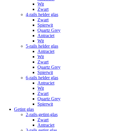
Wit
Zwart
4-rails helder glas
Zwart
Spierwit
Quartz Grey
Antraciet
Wit
5-rails helder glas
Antraciet
Wit
Zwart
Quartz Grey
Spierwit
6-rails helder glas
Antraciet
Wit
Zwart
Quartz Grey
Spierwit
Getint glas
2-rails-getint-glas
Zwart
Antraciet
3-rails getint glas