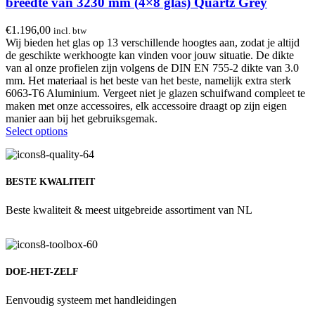
breedte van 3230 mm (4×8 glas) Quartz Grey
€
1.196,00
incl. btw
Wij bieden het glas op 13 verschillende hoogtes aan, zodat je altijd
de geschikte werkhoogte kan vinden voor jouw situatie. De dikte
van al onze profielen zijn volgens de DIN EN 755-2 dikte van 3.0
mm. Het materiaal is het beste van het beste, namelijk extra sterk
6063-T6 Aluminium. Vergeet niet je glazen schuifwand compleet te
maken met onze accessoires, elk accessoire draagt op zijn eigen
manier aan bij het gebruiksgemak.
Select options
BESTE KWALITEIT
Beste kwaliteit & meest uitgebreide assortiment van NL
DOE-HET-ZELF
Eenvoudig systeem met handleidingen