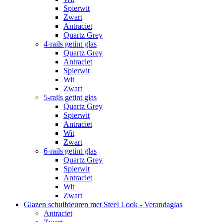
Spierwit
Zwart
Antraciet
Quartz Grey
4-rails getint glas
Quartz Grey
Antraciet
Spierwit
Wit
Zwart
5-rails getint glas
Quartz Grey
Spierwit
Antraciet
Wit
Zwart
6-rails getint glas
Quartz Grey
Spierwit
Antraciet
Wit
Zwart
Glazen schuifdeuren met Steel Look - Verandaglas
Antraciet