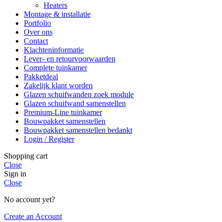
Heaters
Montage & installatie
Portfolio
Over ons
Contact
Klachteninformatie
Lever- en retourvoorwaarden
Complete tuinkamer
Pakketdeal
Zakelijk klant worden
Glazen schuifwanden zoek module
Glazen schuifwand samenstellen
Premium-Line tuinkamer
Bouwpakket samenstellen
Bouwpakket samenstellen bedankt
Login / Register
Shopping cart
Close
Sign in
Close
No account yet?
Create an Account