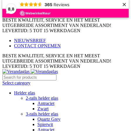
×
365
Reviews
8,8
BESTE KWALITEIT, SERVICE EN HET MEEST
UITGEBREIDE ASSORTIMENT VAN NEDERLAND!
LEVERTIJD: 5 TOT 15 WERKDAGEN
NIEUWSBRIEF
CONTACT OPNEMEN
BESTE KWALITEIT, SERVICE EN HET MEEST
UITGEBREIDE ASSORTIMENT VAN NEDERLAND!
LEVERTIJD: 5 TOT 15 WERKDAGEN
Select category
Helder glas
2-rails helder glas
Antraciet
Zwart
3-rails helder glas
Quartz Grey
Spierwit
Antraciet