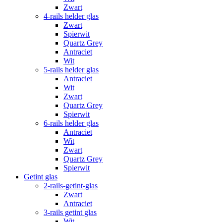
Zwart
4-rails helder glas
Zwart
Spierwit
Quartz Grey
Antraciet
Wit
5-rails helder glas
Antraciet
Wit
Zwart
Quartz Grey
Spierwit
6-rails helder glas
Antraciet
Wit
Zwart
Quartz Grey
Spierwit
Getint glas
2-rails-getint-glas
Zwart
Antraciet
3-rails getint glas
Wit