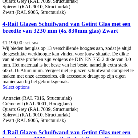
Quartz Grey (RAL 7039, Structuurlak)
Spierwit (RAL 9010, Structuurlak)
Zwart (RAL 9005, Structuurlak)
4-Rail Glazen Schuifwand van Getint Glas met een
breedte van 3230 mm (4x 830mm glas) Zwart
€
1.196,00
incl. btw
Wij bieden het glas op 13 verschillende hoogtes aan, zodat je altijd
de geschikte werkhoogte kan vinden voor jouw situatie. De dikte
van al onze profielen zijn volgens de DIN EN 755-2 dikte van 3.0
mm. Het materiaal is het beste van het beste, namelijk extra sterk
6063-T6 Aluminium. Vergeet niet je glazen schuifwand compleet te
maken met onze accessoires, elk accessoire draagt op zijn eigen
manier aan bij het gebruiksgemak.
Select options
Antraciet (RAL 7016, Structuurlak)
Crème wit (RAL 9001, Hoogglans)
Quartz Grey (RAL 7039, Structuurlak)
Spierwit (RAL 9010, Structuurlak)
Zwart (RAL 9005, Structuurlak)
4-Rail Glazen Schuifwand van Getint Glas met een