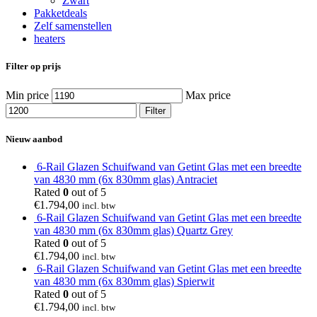
Zwart
Pakketdeals
Zelf samenstellen
heaters
Filter op prijs
Min price
Max price
Filter
Nieuw aanbod
6-Rail Glazen Schuifwand van Getint Glas met een breedte
van 4830 mm (6x 830mm glas) Antraciet
Rated
0
out of 5
€
1.794,00
incl. btw
6-Rail Glazen Schuifwand van Getint Glas met een breedte
van 4830 mm (6x 830mm glas) Quartz Grey
Rated
0
out of 5
€
1.794,00
incl. btw
6-Rail Glazen Schuifwand van Getint Glas met een breedte
van 4830 mm (6x 830mm glas) Spierwit
Rated
0
out of 5
€
1.794,00
incl. btw