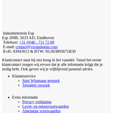
Industrieterrein Esp
Esp 209B, 5633 AD, Eindhoven
Telefoon:
+31 (0)40 - 711 72 89
E-mail:
contact@verandaglas.com
KvK: 83943013 & BTW: NL003893671B30
Klantcontact staat bij ons hoog in het vaandel. Vanaf het eerste
klantcontact zorgen wij ervoor dat je alle informatie krijgt die je
nodig hebt. Ook geven wij je vrijblijvend passend advies.
Klantenservice
Start Whatsapp gesprek
Terugbel verzoek
Extra informatie
Privacy verklaring
Lever- en retourvoorwaarden
Algemene voorwaarden