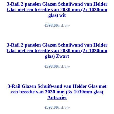
Crème wit (RAL 9001, Hoogglans)
3-Rail 2 panelen Glazen Schuifwand van Helder
Quartz Grey (RAL 7039, Structuurlak)
Glas met een breedte van 2030 mm (2x 1030mm
Spierwit (RAL 9010, Structuurlak)
glas) wit
Zwart (RAL 9005, Structuurlak)
€
Antraciet (RAL 7016, Structuurlak)
Crème wit (RAL 9001, Hoogglans)
3-Rail 2 panelen Glazen Schuifwand van Helder
Quartz Grey (RAL 7039, Structuurlak)
Glas met een breedte van 2030 mm (2x 1030mm
Spierwit (RAL 9010, Structuurlak)
glas) Zwart
Zwart (RAL 9005, Structuurlak)
€
Antraciet (RAL 7016, Structuurlak)
Crème wit (RAL 9001, Hoogglans)
3-Rail Glazen Schuifwand van Helder Glas met
Quartz Grey (RAL 7039, Structuurlak)
een breedte van 3030 mm (3x 1030mm glas)
Spierwit (RAL 9010, Structuurlak)
Antraciet
Zwart (RAL 9005, Structuurlak)
€