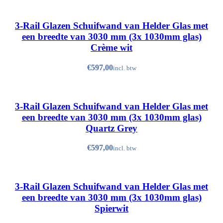
Antraciet (RAL 7016, Structuurlak)
Crème wit (RAL 9001, Hoogglans)
3-Rail Glazen Schuifwand van Helder Glas met
Quartz Grey (RAL 7039, Structuurlak)
een breedte van 3030 mm (3x 1030mm glas)
Spierwit (RAL 9010, Structuurlak)
Crème wit
Zwart (RAL 9005, Structuurlak)
€
Antraciet (RAL 7016, Structuurlak)
Crème wit (RAL 9001, Hoogglans)
3-Rail Glazen Schuifwand van Helder Glas met
Quartz Grey (RAL 7039, Structuurlak)
een breedte van 3030 mm (3x 1030mm glas)
Spierwit (RAL 9010, Structuurlak)
Quartz Grey
Zwart (RAL 9005, Structuurlak)
€
Antraciet (RAL 7016, Structuurlak)
Crème wit (RAL 9001, Hoogglans)
3-Rail Glazen Schuifwand van Helder Glas met
Quartz Grey (RAL 7039, Structuurlak)
een breedte van 3030 mm (3x 1030mm glas)
Spierwit (RAL 9010, Structuurlak)
Spierwit
Zwart (RAL 9005, Structuurlak)