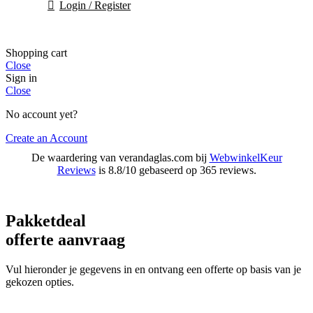
Login / Register
Shopping cart
Close
Sign in
Close
No account yet?
Create an Account
De waardering van verandaglas.com bij
WebwinkelKeur
Reviews
is 8.8/10 gebaseerd op 365 reviews.
Pakketdeal
offerte aanvraag
Vul hieronder je gegevens in en ontvang een offerte op basis van je
gekozen opties.