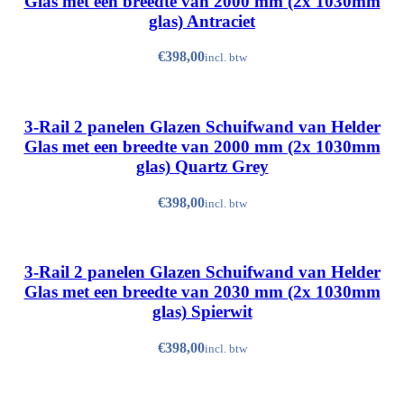
Glas met een breedte van 2000 mm (2x 1030mm
Spierwit (RAL 9010, Structuurlak)
glas) Antraciet
Zwart (RAL 9005, Structuurlak)
€
Antraciet (RAL 7016, Structuurlak)
Crème wit (RAL 9001, Hoogglans)
3-Rail 2 panelen Glazen Schuifwand van Helder
Quartz Grey (RAL 7039, Structuurlak)
Glas met een breedte van 2000 mm (2x 1030mm
Spierwit (RAL 9010, Structuurlak)
glas) Quartz Grey
Zwart (RAL 9005, Structuurlak)
€
Antraciet (RAL 7016, Structuurlak)
Crème wit (RAL 9001, Hoogglans)
3-Rail 2 panelen Glazen Schuifwand van Helder
Quartz Grey (RAL 7039, Structuurlak)
Glas met een breedte van 2030 mm (2x 1030mm
Spierwit (RAL 9010, Structuurlak)
glas) Spierwit
Zwart (RAL 9005, Structuurlak)
€
Antraciet (RAL 7016, Structuurlak)