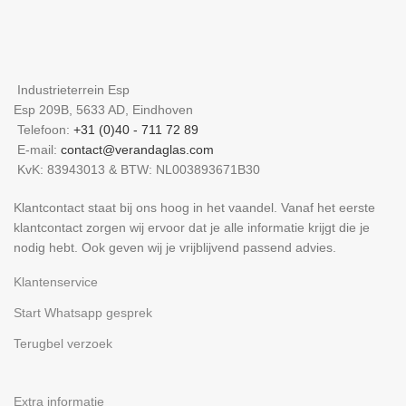
Industrieterrein Esp
Esp 209B, 5633 AD, Eindhoven
Telefoon:
+31 (0)40 - 711 72 89
E-mail:
contact@verandaglas.com
KvK: 83943013 & BTW: NL003893671B30
Klantcontact staat bij ons hoog in het vaandel. Vanaf het eerste
klantcontact zorgen wij ervoor dat je alle informatie krijgt die je
nodig hebt. Ook geven wij je vrijblijvend passend advies.
Klantenservice
Start Whatsapp gesprek
Terugbel verzoek
Extra informatie