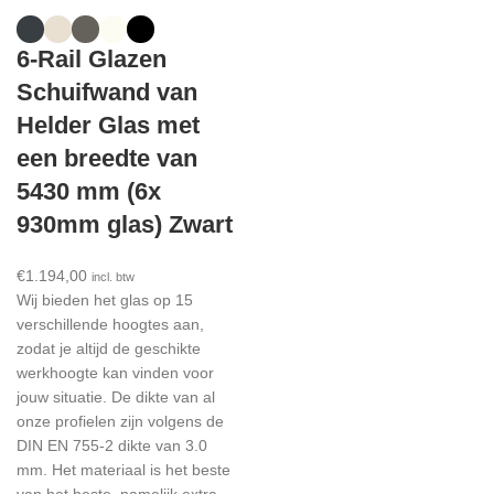
6-Rail Glazen
Schuifwand van
Helder Glas met
een breedte van
5430 mm (6x
930mm glas) Zwart
€
1.194,00
incl. btw
Wij bieden het glas op 15
verschillende hoogtes aan,
zodat je altijd de geschikte
werkhoogte kan vinden voor
jouw situatie. De dikte van al
onze profielen zijn volgens de
DIN EN 755-2 dikte van 3.0
mm. Het materiaal is het beste
van het beste, namelijk extra