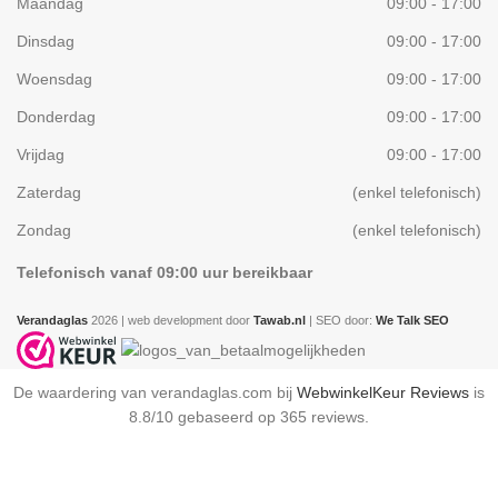
Maandag
09:00 - 17:00
Dinsdag
09:00 - 17:00
Woensdag
09:00 - 17:00
Donderdag
09:00 - 17:00
Vrijdag
09:00 - 17:00
Zaterdag
(enkel telefonisch)
Zondag
(enkel telefonisch)
Telefonisch vanaf 09:00 uur bereikbaar
Verandaglas
2026 | web development door
Tawab.nl
| SEO door:
We Talk SEO
De waardering van verandaglas.com bij
WebwinkelKeur Reviews
is
8.8/10 gebaseerd op 365 reviews.