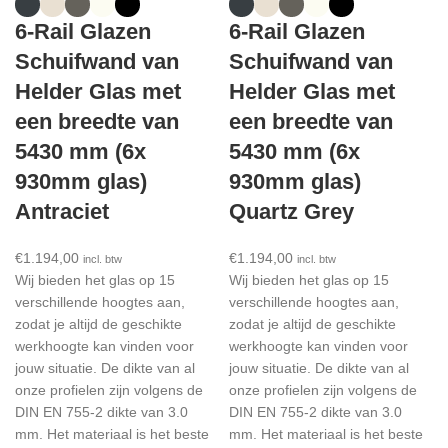
6-Rail Glazen
6-Rail Glazen
Schuifwand van
Schuifwand van
Helder Glas met
Helder Glas met
een breedte van
een breedte van
5430 mm (6x
5430 mm (6x
930mm glas)
930mm glas)
Antraciet
Quartz Grey
€
1.194,00
€
1.194,00
incl. btw
incl. btw
Wij bieden het glas op 15
Wij bieden het glas op 15
verschillende hoogtes aan,
verschillende hoogtes aan,
zodat je altijd de geschikte
zodat je altijd de geschikte
werkhoogte kan vinden voor
werkhoogte kan vinden voor
jouw situatie. De dikte van al
jouw situatie. De dikte van al
onze profielen zijn volgens de
onze profielen zijn volgens de
DIN EN 755-2 dikte van 3.0
DIN EN 755-2 dikte van 3.0
mm. Het materiaal is het beste
mm. Het materiaal is het beste