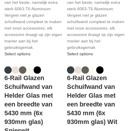
van het beste, namelijk extra
van het beste, namelijk extra
sterk 6063-T6 Aluminium.
sterk 6063-T6 Aluminium.
Vergeet niet je glazen
Vergeet niet je glazen
schuifwand compleet te maken
schuifwand compleet te maken
met onze accessoires, elk
met onze accessoires, elk
accessoire draagt op zijn eigen
accessoire draagt op zijn eigen
manier aan bij het
manier aan bij het
gebruiksgemak.
gebruiksgemak.
Select options
Select options
6-Rail Glazen
6-Rail Glazen
Schuifwand van
Schuifwand van
Helder Glas met
Helder Glas met
een breedte van
een breedte van
5430 mm (6x
5430 mm (6x
930mm glas)
930mm glas) Wit
Spierwit