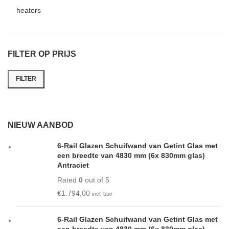
heaters
FILTER OP PRIJS
FILTER
NIEUW AANBOD
6-Rail Glazen Schuifwand van Getint Glas met
een breedte van 4830 mm (6x 830mm glas)
Antraciet
Rated
0
out of 5
€
1.794,00
incl. btw
6-Rail Glazen Schuifwand van Getint Glas met
een breedte van 4830 mm (6x 830mm glas)