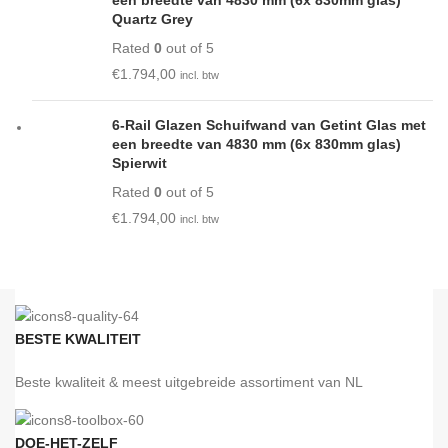
Quartz Grey
Rated
0
out of 5
€
1.794,00
incl. btw
6-Rail Glazen Schuifwand van Getint Glas met
een breedte van 4830 mm (6x 830mm glas)
Spierwit
Rated
0
out of 5
€
1.794,00
incl. btw
BESTE KWALITEIT
Beste kwaliteit & meest uitgebreide assortiment van NL
DOE-HET-ZELF