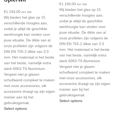
€
1.194,00
incl. btw
Wij bieden het glas op 15
€
1.194,00
incl. btw
verschillende hoogtes aan,
Wij bieden het glas op 15
zodat je altijd de geschikte
verschillende hoogtes aan,
werkhoogte kan vinden voor
zodat je altijd de geschikte
jouw situatie. De dikte van al
werkhoogte kan vinden voor
onze profielen zijn volgens de
jouw situatie. De dikte van al
DIN EN 755-2 dikte van 3.0
onze profielen zijn volgens de
mm. Het materiaal is het beste
DIN EN 755-2 dikte van 3.0
van het beste, namelijk extra
mm. Het materiaal is het beste
sterk 6063-T6 Aluminium.
van het beste, namelijk extra
Vergeet niet je glazen
sterk 6063-T6 Aluminium.
schuifwand compleet te maken
Vergeet niet je glazen
met onze accessoires, elk
schuifwand compleet te maken
accessoire draagt op zijn eigen
met onze accessoires, elk
manier aan bij het
accessoire draagt op zijn eigen
gebruiksgemak.
manier aan bij het
Select options
gebruiksgemak.
Select options