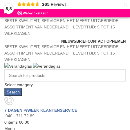
×
365
Reviews
8,8
BESTE KWALITEIT, SERVICE EN HET MEEST UITGEBREIDE
ASSORTIMENT VAN NEDERLAND!
LEVERTIJD: 5 TOT 15
WERKDAGEN
NIEUWSBRIEF
CONTACT OPNEMEN
BESTE KWALITEIT, SERVICE EN HET MEEST UITGEBREIDE
ASSORTIMENT VAN NEDERLAND!
LEVERTIJD: 5 TOT 15
WERKDAGEN
Select category
Search
7 DAGEN P/WEEK KLANTENSERVICE
040 - 711 72 89
0
items
€
0,00
Menu