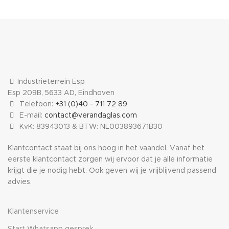
Industrieterrein Esp
Esp 209B, 5633 AD, Eindhoven
Telefoon:
+31 (0)40 - 711 72 89
E-mail:
contact@verandaglas.com
KvK: 83943013 & BTW: NL003893671B30
Klantcontact staat bij ons hoog in het vaandel. Vanaf het
eerste klantcontact zorgen wij ervoor dat je alle informatie
krijgt die je nodig hebt. Ook geven wij je vrijblijvend passend
advies.
Klantenservice