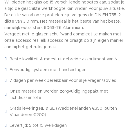
Wij bieden het glas op 15 verschillende hoogtes aan, zodat je
altijd de geschikte werkhoogte kan vinden voor jouw situatie.
De dikte van al onze profielen zijn volgens de DIN EN 755-2
dikte van 3.0 mm. Het materiaal is het beste van het beste,
namelijk extra sterk 6063-T6 Aluminium.
Vergeet niet je glazen schuifwand compleet te maken met
onze accessoires, elk accessoire draagt op zijn eigen manier
aan bij het gebruiksgemak.
Beste kwaliteit & meest uitgebreide assortiment van NL
Eenvoudig systeem met handleidingen
7 dagen per week bereikbaar voor al je vragen/advies
Onze materialen worden zorgvuldig ingepakt met
luchtkussenfolie
Gratis levering NL & BE (Waddeneilanden €350, buiten
Vlaanderen €200)
Levertijd: 5 tot 15 werkdagen