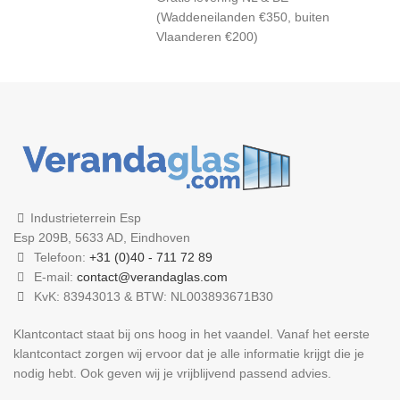
(Waddeneilanden €350, buiten
Vlaanderen €200)
Industrieterrein Esp
Esp 209B, 5633 AD, Eindhoven
Telefoon:
+31 (0)40 - 711 72 89
E-mail:
contact@verandaglas.com
KvK: 83943013 & BTW: NL003893671B30
Klantcontact staat bij ons hoog in het vaandel. Vanaf het eerste
klantcontact zorgen wij ervoor dat je alle informatie krijgt die je
nodig hebt. Ook geven wij je vrijblijvend passend advies.