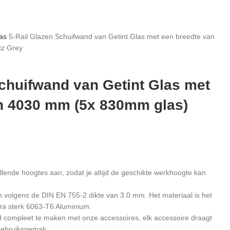
las
5-Rail Glazen Schuifwand van Getint Glas met een breedte van
tz Grey
Schuifwand van Getint Glas met
n 4030 mm (5x 830mm glas)
illende hoogtes aan, zodat je altijd de geschikte werkhoogte kan
ijn volgens de DIN EN 755-2 dikte van 3.0 mm. Het materiaal is het
tra sterk 6063-T6 Aluminium.
nd compleet te maken met onze accessoires, elk accessoire draagt
 gebruiksgemak.