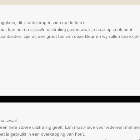
gglans, dit is ook terug te zien op de foto’s.
, kan net de stijlvolle uitstraling geven waar je naar op zoek bent.
aanbieden, zijn wij een groot fan van deze kleur en wij zullen deze opti
mat zwart.
 een hele stoere uitstraling geeft. Een must-have voor iedereen met een
at is gebruikt in een overkapping van hout.