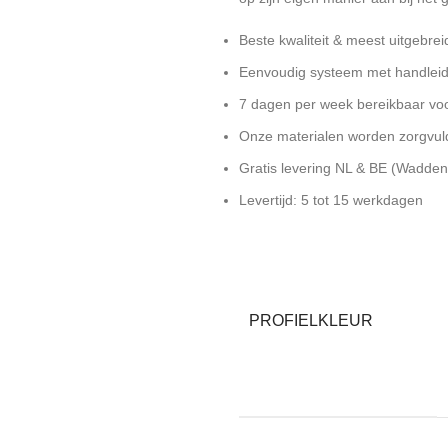
Beste kwaliteit & meest uitgebre
Eenvoudig systeem met handlei
7 dagen per week bereikbaar voo
Onze materialen worden zorgvuld
Gratis levering NL & BE (Wadden
Levertijd: 5 tot 15 werkdagen
PROFIELKLEUR