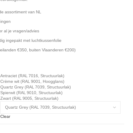
ide assortiment van NL
dingen
r al je vragen/advies
ig ingepakt met luchtkussenfolie
eilanden €350, buiten Vlaanderen €200)
Antraciet (RAL 7016, Structuurlak)
Crème wit (RAL 9001, Hoogglans)
Quartz Grey (RAL 7039, Structuurlak)
Spierwit (RAL 9010, Structuurlak)
Zwart (RAL 9005, Structuurlak)
Clear