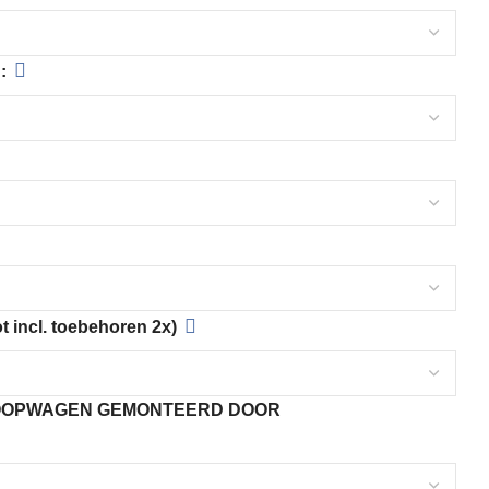
:
 incl. toebehoren 2x)
LOOPWAGEN GEMONTEERD DOOR