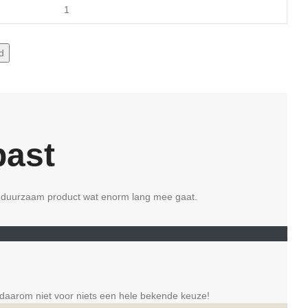
d
past
en duurzaam product wat enorm lang mee gaat.
 daarom niet voor niets een hele bekende keuze!