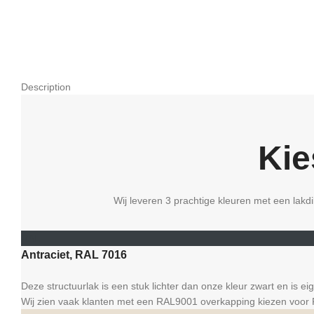
Description
Kie
Wij leveren 3 prachtige kleuren met een lak
RAL
Antraciet, RAL 7016
Deze structuurlak is een stuk lichter dan onze kleur zwart en is ei
Wij zien vaak klanten met een RAL9001 overkapping kiezen voor R