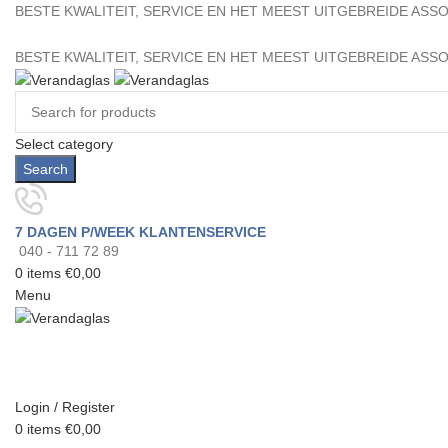
BESTE KWALITEIT, SERVICE EN HET MEEST UITGEBREIDE AS
BESTE KWALITEIT, SERVICE EN HET MEEST UITGEBREIDE AS
Select category
Search
7 DAGEN P/WEEK KLANTENSERVICE
040 - 711 72 89
0
items
€
0,00
Menu
Login / Register
0
items
€
0,00