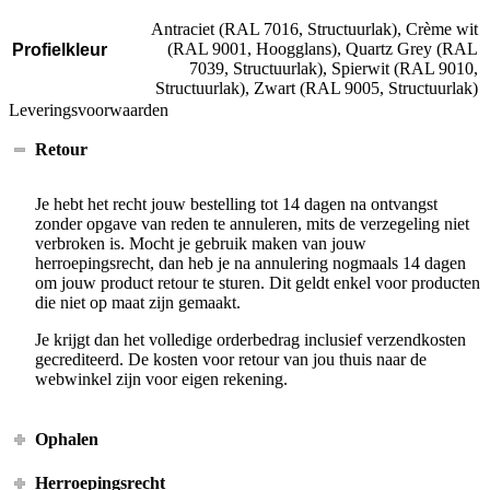
Antraciet (RAL 7016, Structuurlak), Crème wit
(RAL 9001, Hoogglans), Quartz Grey (RAL
Profielkleur
7039, Structuurlak), Spierwit (RAL 9010,
Structuurlak), Zwart (RAL 9005, Structuurlak)
Leveringsvoorwaarden
Retour
Je hebt het recht jouw bestelling tot 14 dagen na ontvangst
zonder opgave van reden te annuleren, mits de verzegeling niet
verbroken is. Mocht je gebruik maken van jouw
herroepingsrecht, dan heb je na annulering nogmaals 14 dagen
om jouw product retour te sturen. Dit geldt enkel voor producten
die niet op maat zijn gemaakt.
Je krijgt dan het volledige orderbedrag inclusief verzendkosten
gecrediteerd. De kosten voor retour van jou thuis naar de
webwinkel zijn voor eigen rekening.
Ophalen
Herroepingsrecht