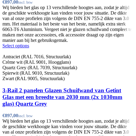
€
Wij bieden het glas op 13 verschillende hoogtes aan, zodat je altijd
de geschikte werkhoogte kan vinden voor jouw situatie. De dikte
van al onze profielen zijn volgens de DIN EN 755-2 dikte van 3.0
mm. Het materiaal is het beste van het beste, namelijk extra sterk
6063-T6 Aluminium. Vergeet niet je glazen schuifwand compleet te
maken met onze accessoires, elk accessoire draagt op zijn eigen
manier aan bij het gebruiksgemak.
Select options
Antraciet (RAL 7016, Structuurlak)
Crème wit (RAL 9001, Hoogglans)
Quartz Grey (RAL 7039, Structuurlak)
Spierwit (RAL 9010, Structuurlak)
Zwart (RAL 9005, Structuurlak)
3-Rail 2 panelen Glazen Schuifwand van Getint
Glas met een breedte van 2030 mm (2x 1030mm
glas) Quartz Grey
€
Wij bieden het glas op 13 verschillende hoogtes aan, zodat je altijd
de geschikte werkhoogte kan vinden voor jouw situatie. De dikte
van al onze profielen zijn volgens de DIN EN 755-2 dikte van 3.0