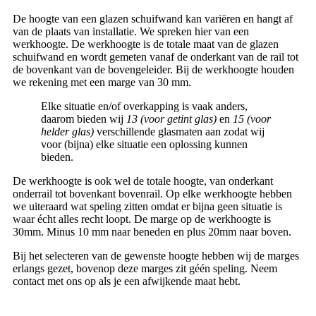
De hoogte van een glazen schuifwand kan variëren en hangt af
van de plaats van installatie. We spreken hier van een
werkhoogte. De werkhoogte is de totale maat van de glazen
schuifwand en wordt gemeten vanaf de onderkant van de rail tot
de bovenkant van de bovengeleider. Bij de werkhoogte houden
we rekening met een marge van 30 mm.
Elke situatie en/of overkapping is vaak anders,
daarom bieden wij
13 (voor getint glas)
en
15 (voor
helder glas)
verschillende glasmaten aan zodat wij
voor (bijna) elke situatie een oplossing kunnen
bieden.
De werkhoogte is ook wel de totale hoogte, van onderkant
onderrail tot bovenkant bovenrail. Op elke werkhoogte hebben
we uiteraard wat speling zitten omdat er bijna geen situatie is
waar écht alles recht loopt. De marge op de werkhoogte is
30mm. Minus 10 mm naar beneden en plus 20mm naar boven.
Bij het selecteren van de gewenste hoogte hebben wij de marges
erlangs gezet, bovenop deze marges zit géén speling. Neem
contact met ons op als je een afwijkende maat hebt.