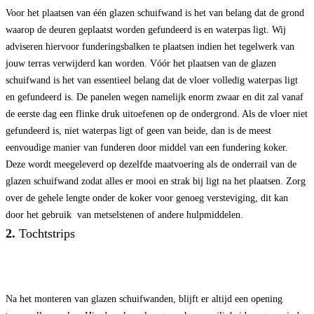
Voor het plaatsen van één glazen schuifwand is het van belang dat de grond
waarop de deuren geplaatst worden gefundeerd is en waterpas ligt. Wij
adviseren hiervoor funderingsbalken te plaatsen indien het tegelwerk van
jouw terras verwijderd kan worden.
Vóór het plaatsen van de glazen
schuifwand is het van essentieel belang dat de vloer volledig waterpas ligt
en gefundeerd is. De panelen wegen namelijk enorm zwaar en dit zal vanaf
de eerste dag een flinke druk uitoefenen op de ondergrond.
Als de vloer niet
gefundeerd is, niet waterpas ligt of geen van beide, dan is de meest
eenvoudige manier van funderen door middel van een fundering koker.
Deze wordt meegeleverd op dezelfde maatvoering als de onderrail van de
glazen schuifwand zodat alles er mooi en strak bij ligt na het plaatsen.
Zorg
over de gehele lengte onder de koker voor genoeg versteviging, dit kan
door het gebruik van metselstenen of andere hulpmiddelen.
2.
Tochtstrips
Na het monteren van glazen schuifwanden, blijft er altijd een opening