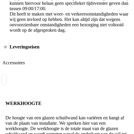
kunnen hiervoor helaas geen specifieker tijdsvenster geven dan
tussen 09:00/17:00.
Dit heeft te maken met weer- en verkeersomstandigheden waar
wij geen invloed op hebben. Het kan altijd zijn dat wegens
onvoorzienbare omstandigheden een bezorging niet voltooid
wordt op de afgesproken dag.
Leveringseisen
Accessoires
WERKHOOGTE
De hoogte van een glazen schuifwand kan variëren en hangt af
van de plaats van installatie. We spreken hier van een
werkhoogte. De werkhoogte is de totale maat van de glazen
schuifwand en wordt gemeten vanaf de onderkant van de rail tot