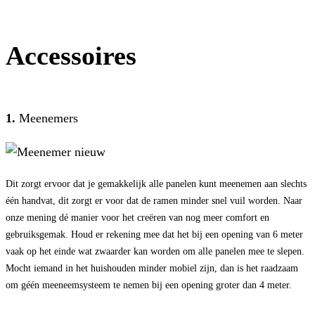
Accessoires
1.
Meenemers
Dit zorgt ervoor dat je gemakkelijk alle panelen kunt meenemen aan slechts
één handvat, dit zorgt er voor dat de ramen minder snel vuil worden. Naar
onze mening dé manier voor het creëren van nog meer comfort en
gebruiksgemak. Houd er rekening mee dat het bij een opening van 6 meter
vaak op het einde wat zwaarder kan worden om alle panelen mee te slepen.
Mocht iemand in het huishouden minder mobiel zijn, dan is het raadzaam
om géén meeneemsysteem te nemen bij een opening groter dan 4 meter.