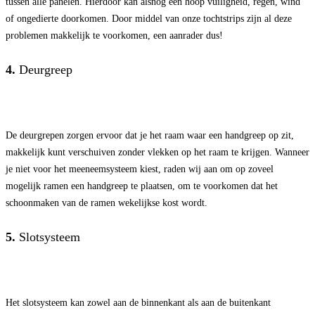
tussen alle panelen. Hierdoor kan alsnog een hoop vuiligheid, regen, wind
of ongedierte doorkomen. Door middel van onze tochtstrips zijn al deze
problemen makkelijk te voorkomen, een aanrader dus!
4.
Deurgreep
De deurgrepen zorgen ervoor dat je het raam waar een handgreep op zit,
makkelijk kunt verschuiven zonder vlekken op het raam te krijgen. Wanneer
je niet voor het meeneemsysteem kiest, raden wij aan om op zoveel
mogelijk ramen een handgreep te plaatsen, om te voorkomen dat het
schoonmaken van de ramen wekelijkse kost wordt.
5.
Slotsysteem
Het slotsysteem kan zowel aan de binnenkant als aan de buitenkant