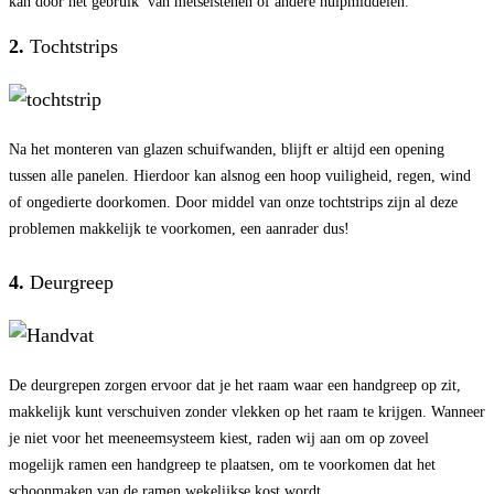
kan door het gebruik van metselstenen of andere hulpmiddelen.
2.
Tochtstrips
Na het monteren van glazen schuifwanden, blijft er altijd een opening
tussen alle panelen. Hierdoor kan alsnog een hoop vuiligheid, regen, wind
of ongedierte doorkomen. Door middel van onze tochtstrips zijn al deze
problemen makkelijk te voorkomen, een aanrader dus!
4.
Deurgreep
De deurgrepen zorgen ervoor dat je het raam waar een handgreep op zit,
makkelijk kunt verschuiven zonder vlekken op het raam te krijgen. Wanneer
je niet voor het meeneemsysteem kiest, raden wij aan om op zoveel
mogelijk ramen een handgreep te plaatsen, om te voorkomen dat het
schoonmaken van de ramen wekelijkse kost wordt.