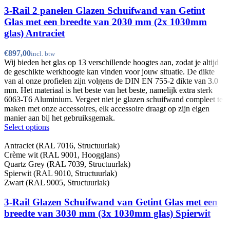
3-Rail 2 panelen Glazen Schuifwand van Getint
Glas met een breedte van 2030 mm (2x 1030mm
glas) Antraciet
€
Wij bieden het glas op 13 verschillende hoogtes aan, zodat je altijd
de geschikte werkhoogte kan vinden voor jouw situatie. De dikte
van al onze profielen zijn volgens de DIN EN 755-2 dikte van 3.0
mm. Het materiaal is het beste van het beste, namelijk extra sterk
6063-T6 Aluminium. Vergeet niet je glazen schuifwand compleet te
maken met onze accessoires, elk accessoire draagt op zijn eigen
manier aan bij het gebruiksgemak.
Select options
Antraciet (RAL 7016, Structuurlak)
Crème wit (RAL 9001, Hoogglans)
Quartz Grey (RAL 7039, Structuurlak)
Spierwit (RAL 9010, Structuurlak)
Zwart (RAL 9005, Structuurlak)
3-Rail Glazen Schuifwand van Getint Glas met een
breedte van 3030 mm (3x 1030mm glas) Spierwit