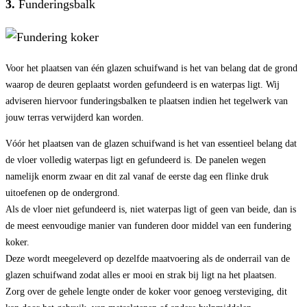
3.
Funderingsbalk
Voor het plaatsen van één glazen schuifwand is het van belang dat de grond
waarop de deuren geplaatst worden gefundeerd is en waterpas ligt. Wij
adviseren hiervoor funderingsbalken te plaatsen indien het tegelwerk van
jouw terras verwijderd kan worden.
Vóór het plaatsen van de glazen schuifwand is het van essentieel belang dat
de vloer volledig waterpas ligt en gefundeerd is. De panelen wegen
namelijk enorm zwaar en dit zal vanaf de eerste dag een flinke druk
uitoefenen op de ondergrond.
Als de vloer niet gefundeerd is, niet waterpas ligt of geen van beide, dan is
de meest eenvoudige manier van funderen door middel van een fundering
koker.
Deze wordt meegeleverd op dezelfde maatvoering als de onderrail van de
glazen schuifwand zodat alles er mooi en strak bij ligt na het plaatsen.
Zorg over de gehele lengte onder de koker voor genoeg versteviging, dit