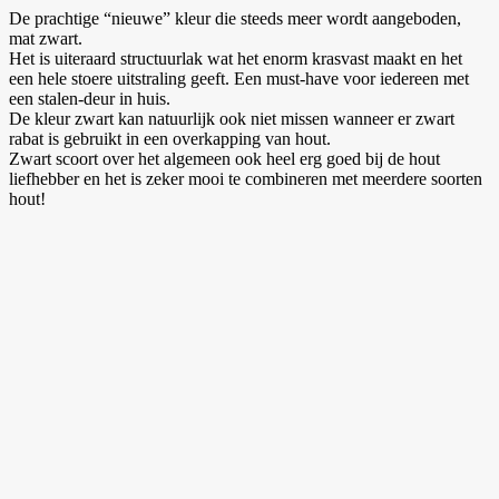
De prachtige “nieuwe” kleur die steeds meer wordt aangeboden,
mat zwart.
Het is uiteraard structuurlak wat het enorm krasvast maakt en het
een hele stoere uitstraling geeft. Een must-have voor iedereen met
een stalen-deur in huis.
De kleur zwart kan natuurlijk ook niet missen wanneer er zwart
rabat is gebruikt in een overkapping van hout.
Zwart scoort over het algemeen ook heel erg goed bij de hout
liefhebber en het is zeker mooi te combineren met meerdere soorten
hout!