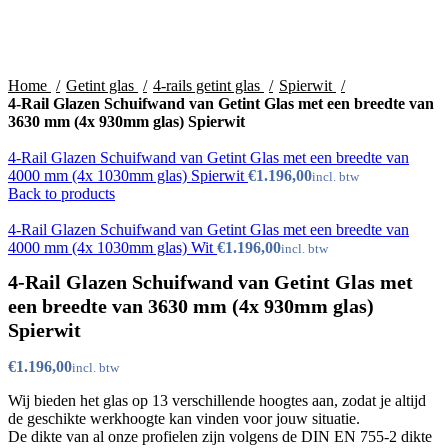
Click to enlarge
Home
Getint glas
4-rails getint glas
Spierwit
4-Rail Glazen Schuifwand van Getint Glas met een breedte van
3630 mm (4x 930mm glas) Spierwit
4-Rail Glazen Schuifwand van Getint Glas met een breedte van
4000 mm (4x 1030mm glas) Spierwit
Back to products
4-Rail Glazen Schuifwand van Getint Glas met een breedte van
4000 mm (4x 1030mm glas) Wit
4-Rail Glazen Schuifwand van Getint Glas met
een breedte van 3630 mm (4x 930mm glas)
Spierwit
€
Wij bieden het glas op 13 verschillende hoogtes aan, zodat je altijd
de geschikte werkhoogte kan vinden voor jouw situatie.
De dikte van al onze profielen zijn volgens de DIN EN 755-2 dikte