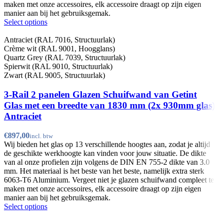
maken met onze accessoires, elk accessoire draagt op zijn eigen
manier aan bij het gebruiksgemak.
Select options
Antraciet (RAL 7016, Structuurlak)
Crème wit (RAL 9001, Hoogglans)
Quartz Grey (RAL 7039, Structuurlak)
Spierwit (RAL 9010, Structuurlak)
Zwart (RAL 9005, Structuurlak)
3-Rail 2 panelen Glazen Schuifwand van Getint
Glas met een breedte van 1830 mm (2x 930mm glas)
Antraciet
€
Wij bieden het glas op 13 verschillende hoogtes aan, zodat je altijd
de geschikte werkhoogte kan vinden voor jouw situatie. De dikte
van al onze profielen zijn volgens de DIN EN 755-2 dikte van 3.0
mm. Het materiaal is het beste van het beste, namelijk extra sterk
6063-T6 Aluminium. Vergeet niet je glazen schuifwand compleet te
maken met onze accessoires, elk accessoire draagt op zijn eigen
manier aan bij het gebruiksgemak.
Select options