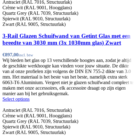
Antraciet (RAL 7016, Structuurlak)
Crème wit (RAL 9001, Hoogglans)
Quartz Grey (RAL 7039, Structuurlak)
Spierwit (RAL 9010, Structuurlak)
Zwart (RAL 9005, Structuurlak)
3-Rail Glazen Schuifwand van Getint Glas met een
breedte van 3030 mm (3x 1030mm glas) Zwart
€
Wij bieden het glas op 13 verschillende hoogtes aan, zodat je altijd
de geschikte werkhoogte kan vinden voor jouw situatie. De dikte
van al onze profielen zijn volgens de DIN EN 755-2 dikte van 3.0
mm. Het materiaal is het beste van het beste, namelijk extra sterk
6063-T6 Aluminium. Vergeet niet je glazen schuifwand compleet te
maken met onze accessoires, elk accessoire draagt op zijn eigen
manier aan bij het gebruiksgemak.
Select options
Antraciet (RAL 7016, Structuurlak)
Crème wit (RAL 9001, Hoogglans)
Quartz Grey (RAL 7039, Structuurlak)
Spierwit (RAL 9010, Structuurlak)
Zwart (RAL 9005, Structuurlak)