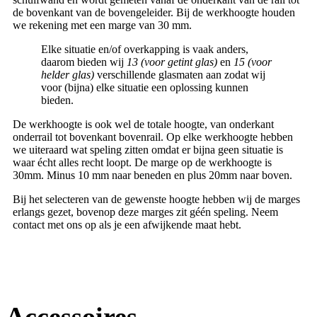
de bovenkant van de bovengeleider. Bij de werkhoogte houden
we rekening met een marge van 30 mm.
Elke situatie en/of overkapping is vaak anders,
daarom bieden wij
13 (voor getint glas)
en
15 (voor
helder glas)
verschillende glasmaten aan zodat wij
voor (bijna) elke situatie een oplossing kunnen
bieden.
De werkhoogte is ook wel de totale hoogte, van onderkant
onderrail tot bovenkant bovenrail. Op elke werkhoogte hebben
we uiteraard wat speling zitten omdat er bijna geen situatie is
waar écht alles recht loopt. De marge op de werkhoogte is
30mm. Minus 10 mm naar beneden en plus 20mm naar boven.
Bij het selecteren van de gewenste hoogte hebben wij de marges
erlangs gezet, bovenop deze marges zit géén speling. Neem
contact met ons op als je een afwijkende maat hebt.
Accessoires