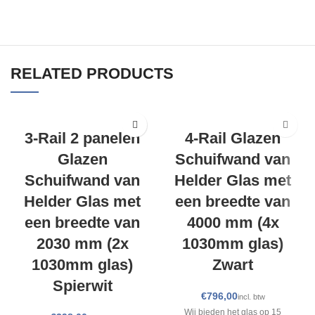
RELATED PRODUCTS
3-Rail 2 panelen
4-Rail Glazen
Glazen
Schuifwand van
Schuifwand van
Helder Glas met
Helder Glas met
een breedte van
een breedte van
4000 mm (4x
2030 mm (2x
1030mm glas)
1030mm glas)
Zwart
Spierwit
€
Wij bieden het glas op 15