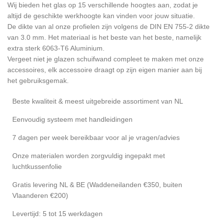
Wij bieden het glas op 15 verschillende hoogtes aan, zodat je
altijd de geschikte werkhoogte kan vinden voor jouw situatie.
De dikte van al onze profielen zijn volgens de DIN EN 755-2 dikte
van 3.0 mm. Het materiaal is het beste van het beste, namelijk
extra sterk 6063-T6 Aluminium.
Vergeet niet je glazen schuifwand compleet te maken met onze
accessoires, elk accessoire draagt op zijn eigen manier aan bij
het gebruiksgemak.
Beste kwaliteit & meest uitgebreide assortiment van NL
Eenvoudig systeem met handleidingen
7 dagen per week bereikbaar voor al je vragen/advies
Onze materialen worden zorgvuldig ingepakt met
luchtkussenfolie
Gratis levering NL & BE (Waddeneilanden €350, buiten
Vlaanderen €200)
Levertijd: 5 tot 15 werkdagen