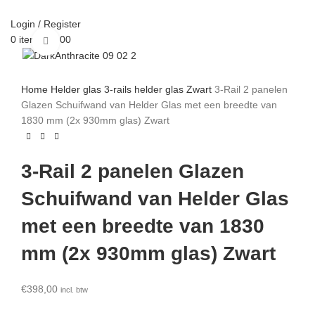
Login / Register
0
items
€
0,00
Click to enlarge
Home
Helder glas
3-rails helder glas
Zwart
3-Rail 2 panelen
Glazen Schuifwand van Helder Glas met een breedte van
1830 mm (2x 930mm glas) Zwart
3-Rail 2 panelen Glazen
Schuifwand van Helder Glas
met een breedte van 1830
mm (2x 930mm glas) Zwart
€
398,00
incl. btw