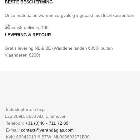
BESTE BESCHERMING
Onze materialen worden zorgvuldig ingepakt met luchtkussenfolie
LEVERING & RETOUR
Gratis levering NL & BE (Waddeneilanden €350, buiten
Vlaanderen €200)
Industrieterrein Esp
Esp 209B, 5633 AD, Eindhoven
Telefoon:
+31 (0)40 - 711 72 89
E-mail:
contact@verandaglas.com
KvK: 83943013 & BTW: NL003893671B30