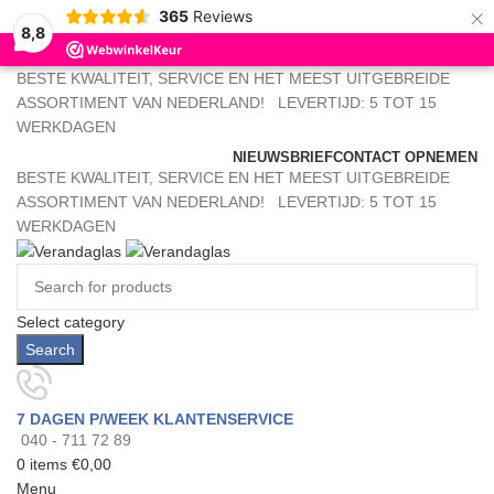
×
365
Reviews
8,8
BESTE KWALITEIT, SERVICE EN HET MEEST UITGEBREIDE
ASSORTIMENT VAN NEDERLAND!
LEVERTIJD: 5 TOT 15
WERKDAGEN
NIEUWSBRIEF
CONTACT OPNEMEN
BESTE KWALITEIT, SERVICE EN HET MEEST UITGEBREIDE
ASSORTIMENT VAN NEDERLAND!
LEVERTIJD: 5 TOT 15
WERKDAGEN
Select category
Search
7 DAGEN P/WEEK KLANTENSERVICE
040 - 711 72 89
0
items
€
0,00
Menu