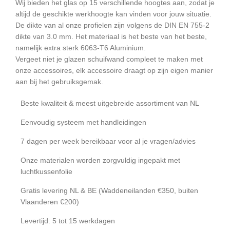
Wij bieden het glas op 15 verschillende hoogtes aan, zodat je
altijd de geschikte werkhoogte kan vinden voor jouw situatie.
De dikte van al onze profielen zijn volgens de DIN EN 755-2
dikte van 3.0 mm. Het materiaal is het beste van het beste,
namelijk extra sterk 6063-T6 Aluminium.
Vergeet niet je glazen schuifwand compleet te maken met
onze accessoires, elk accessoire draagt op zijn eigen manier
aan bij het gebruiksgemak.
Beste kwaliteit & meest uitgebreide assortiment van NL
Eenvoudig systeem met handleidingen
7 dagen per week bereikbaar voor al je vragen/advies
Onze materialen worden zorgvuldig ingepakt met
luchtkussenfolie
Gratis levering NL & BE (Waddeneilanden €350, buiten
Vlaanderen €200)
Levertijd: 5 tot 15 werkdagen