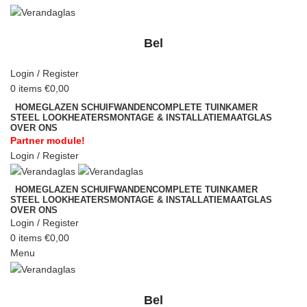
Bel
Login / Register
0
items
€
0,00
HOME
GLAZEN SCHUIFWANDEN
COMPLETE TUINKAMER
STEEL LOOK
HEATERS
MONTAGE & INSTALLATIE
MAATGLAS
OVER ONS
Partner module!
Login / Register
HOME
GLAZEN SCHUIFWANDEN
COMPLETE TUINKAMER
STEEL LOOK
HEATERS
MONTAGE & INSTALLATIE
MAATGLAS
OVER ONS
Login / Register
0
items
€
0,00
Menu
Bel