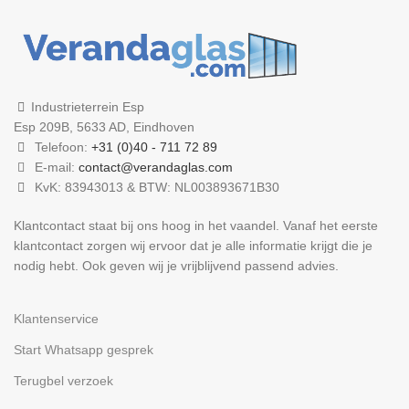
Industrieterrein Esp
Esp 209B, 5633 AD, Eindhoven
Telefoon:
+31 (0)40 - 711 72 89
E-mail:
contact@verandaglas.com
KvK: 83943013 & BTW: NL003893671B30
Klantcontact staat bij ons hoog in het vaandel. Vanaf het eerste
klantcontact zorgen wij ervoor dat je alle informatie krijgt die je
nodig hebt. Ook geven wij je vrijblijvend passend advies.
Klantenservice
Start Whatsapp gesprek
Terugbel verzoek