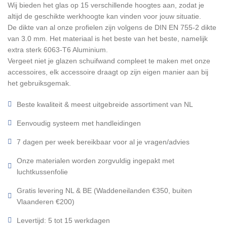
Wij bieden het glas op 15 verschillende hoogtes aan, zodat je
altijd de geschikte werkhoogte kan vinden voor jouw situatie.
De dikte van al onze profielen zijn volgens de DIN EN 755-2 dikte
van 3.0 mm. Het materiaal is het beste van het beste, namelijk
extra sterk 6063-T6 Aluminium.
Vergeet niet je glazen schuifwand compleet te maken met onze
accessoires, elk accessoire draagt op zijn eigen manier aan bij
het gebruiksgemak.
Beste kwaliteit & meest uitgebreide assortiment van NL
Eenvoudig systeem met handleidingen
7 dagen per week bereikbaar voor al je vragen/advies
Onze materialen worden zorgvuldig ingepakt met
luchtkussenfolie
Gratis levering NL & BE (Waddeneilanden €350, buiten
Vlaanderen €200)
Levertijd: 5 tot 15 werkdagen