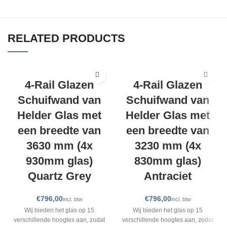
RELATED PRODUCTS
4-Rail Glazen
4-Rail Glazen
Schuifwand van
Schuifwand van
Helder Glas met
Helder Glas met
een breedte van
een breedte van
3630 mm (4x
3230 mm (4x
930mm glas)
830mm glas)
Quartz Grey
Antraciet
€
€
Wij bieden het glas op 15
Wij bieden het glas op 15
verschillende hoogtes aan, zodat
verschillende hoogtes aan, zodat