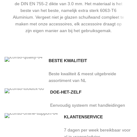
de DIN EN 755-2 dikte van 3.0 mm. Het materiaal is het
beste van het beste, namelijk extra sterk 6063-T6
Aluminium. Vergeet niet je glazen schuifwand compleet te
maken met onze accessoires, elk accessoire draagt op
zijn eigen manier aan bij het gebruiksgemak.
BESTE KWALITEIT
Beste kwaliteit & meest uitgebreide
assortiment van NL
DOE-HET-ZELF
Eenvoudig systeem met handleidingen
KLANTENSERVICE
7 dagen per week bereikbaar voor
al je vragen/advies