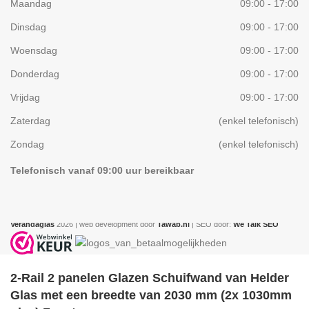
Maandag
09:00 - 17:00
Dinsdag
09:00 - 17:00
Woensdag
09:00 - 17:00
Donderdag
09:00 - 17:00
Vrijdag
09:00 - 17:00
Zaterdag
(enkel telefonisch)
Zondag
(enkel telefonisch)
Telefonisch vanaf 09:00 uur bereikbaar
Verandaglas
2026 | web development door
Tawab.nl
| SEO door:
We Talk SEO
2-Rail 2 panelen Glazen Schuifwand van Helder
Glas met een breedte van 2030 mm (2x 1030mm