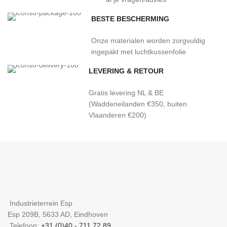
BESTE BESCHERMING
Onze materialen worden zorgvuldig
ingepakt met luchtkussenfolie
LEVERING & RETOUR
Gratis levering NL & BE
(Waddeneilanden €350, buiten
Vlaanderen €200)
Industrieterrein Esp
Esp 209B, 5633 AD, Eindhoven
Telefoon:
+31 (0)40 - 711 72 89