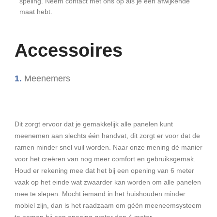
speling. Neem contact met ons op als je een afwijkende
maat hebt.
Accessoires
1.
Meenemers
Dit zorgt ervoor dat je gemakkelijk alle panelen kunt
meenemen aan slechts één handvat, dit zorgt er voor dat de
ramen minder snel vuil worden. Naar onze mening dé manier
voor het creëren van nog meer comfort en gebruiksgemak.
Houd er rekening mee dat het bij een opening van 6 meter
vaak op het einde wat zwaarder kan worden om alle panelen
mee te slepen. Mocht iemand in het huishouden minder
mobiel zijn, dan is het raadzaam om géén meeneemsysteem
te nemen bij een opening groter dan 4 meter.