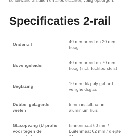
schuifwand afsluiten en alles erachter, veilig opbergen.
Specificaties 2-rail
40 mm breed en 20 mm
Onderrail
hoog
40 mm breed en 70 mm
Bovengeleider
hoog (incl. Tochtborstels)
10 mm dik poly gehard
Beglazing
veiligheidsglas
Dubbel gelagerde
5 mm instelbaar in
wielen
aluminium huis
Glasopvang (U-profiel
Binnenmaat 60 mm /
voor tegen de
Buitenmaat 62 mm / diepte