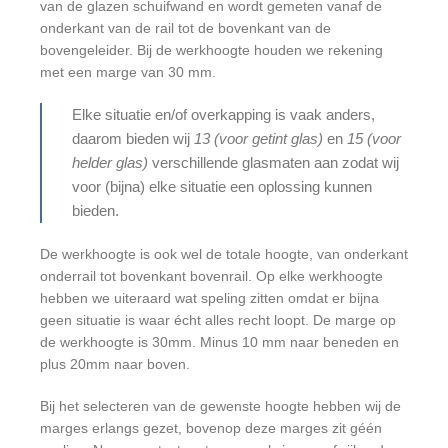
van de glazen schuifwand en wordt gemeten vanaf de
onderkant van de rail tot de bovenkant van de
bovengeleider. Bij de werkhoogte houden we rekening
met een marge van 30 mm.
Elke situatie en/of overkapping is vaak anders,
daarom bieden wij
13 (voor getint glas)
en
15 (voor
helder glas)
verschillende glasmaten aan zodat wij
voor (bijna) elke situatie een oplossing kunnen
bieden.
De werkhoogte is ook wel de totale hoogte, van onderkant
onderrail tot bovenkant bovenrail. Op elke werkhoogte
hebben we uiteraard wat speling zitten omdat er bijna
geen situatie is waar écht alles recht loopt. De marge op
de werkhoogte is 30mm. Minus 10 mm naar beneden en
plus 20mm naar boven.
Bij het selecteren van de gewenste hoogte hebben wij de
marges erlangs gezet, bovenop deze marges zit géén