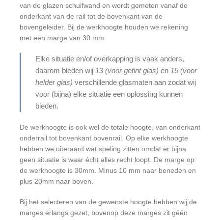
van de glazen schuifwand en wordt gemeten vanaf de
onderkant van de rail tot de bovenkant van de
bovengeleider. Bij de werkhoogte houden we rekening
met een marge van 30 mm.
Elke situatie en/of overkapping is vaak anders,
daarom bieden wij
13 (voor getint glas)
en
15 (voor
helder glas)
verschillende glasmaten aan zodat wij
voor (bijna) elke situatie een oplossing kunnen
bieden.
De werkhoogte is ook wel de totale hoogte, van onderkant
onderrail tot bovenkant bovenrail. Op elke werkhoogte
hebben we uiteraard wat speling zitten omdat er bijna
geen situatie is waar écht alles recht loopt. De marge op
de werkhoogte is 30mm. Minus 10 mm naar beneden en
plus 20mm naar boven.
Bij het selecteren van de gewenste hoogte hebben wij de
marges erlangs gezet, bovenop deze marges zit géén