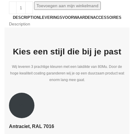
Toevoegen aan mijn winkelmand
DESCRIPTION
LEVERINGSVOORWAARDEN
ACCESSOIRES
Description
Kies een stijl die bij je past
Wij leveren 3 prachtige kleuren met een lakdikte van 80Mu. Door de
hoge kwaliteit coating garanderen wij je op een duurzaam product wat
enorm lang mee gaat.
RAL
Antraciet, RAL 7016