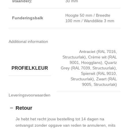
staander):
30 mm
Hoogte 50 mm / Breedte
Funderingsbalk
100 mm / Wanddikte 3 mm
Additional information
Antraciet (RAL 7016,
Structuurlak), Crème wit (RAL
9001, Hoogglans), Quartz
PROFIELKLEUR
Grey (RAL 7039, Structuurlak),
Spierwit (RAL 9010,
Structuurlak), Zwart (RAL
9005, Structuurlak)
Leveringsvoorwaarden
Retour
Je hebt het recht jouw bestelling tot 14 dagen na
ontvangst zonder opgave van reden te annuleren, mits