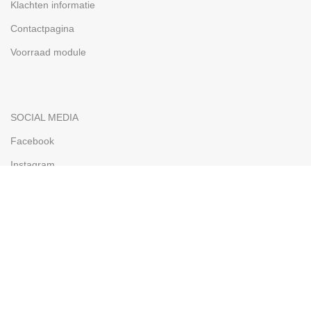
Klachten informatie
Contactpagina
Voorraad module
SOCIAL MEDIA
Facebook
Instagram
OPENINGSTIJDEN
Maandag
09:00 - 17:00