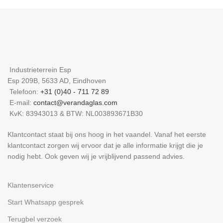
Industrieterrein Esp
Esp 209B, 5633 AD, Eindhoven
Telefoon:
+31 (0)40 - 711 72 89
E-mail:
contact@verandaglas.com
KvK: 83943013 & BTW: NL003893671B30
Klantcontact staat bij ons hoog in het vaandel. Vanaf het eerste
klantcontact zorgen wij ervoor dat je alle informatie krijgt die je
nodig hebt. Ook geven wij je vrijblijvend passend advies.
Klantenservice
Start Whatsapp gesprek
Terugbel verzoek